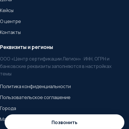
Кейсы
О центре
Контакты
Реквизиты и регионы
ООО «Центр сертификации Легион» · ИНН, ОГРН и
банковские реквизиты заполняются в настройках
темы
Политика конфиденциальности
Пользовательское соглашение
Города
Материалы
Позвонить