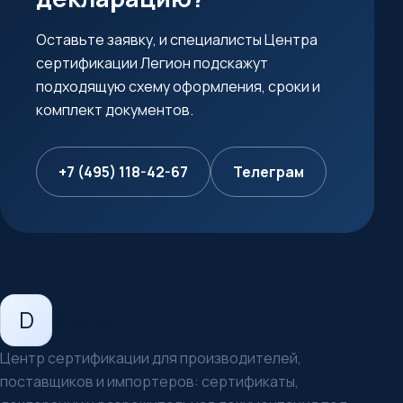
Оставьте заявку, и специалисты Центра
сертификации Легион подскажут
подходящую схему оформления, сроки и
комплект документов.
+7 (495) 118-42-67
Телеграм
D
ЮрБюро
Центр сертификации для производителей,
поставщиков и импортеров: сертификаты,